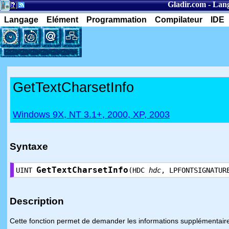
Gladir.com
-
Lang
Langage
Elément
Programmation
Compilateur
IDE
GetTextCharsetInfo
Windows 9X, NT 3.1+, 2000, XP, 2003
Syntaxe
GetTextCharsetInfo
UINT
(HDC
hdc
, LPFONTSIGNATU
Description
Cette fonction permet de demander les informations supplémentaires