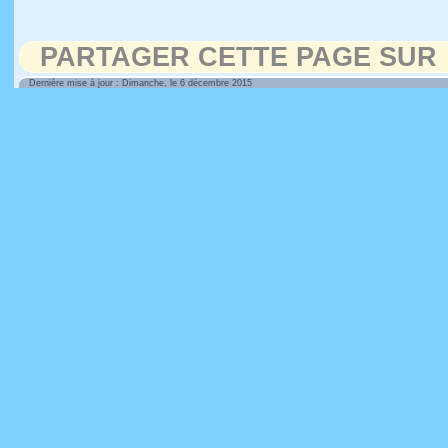
PARTAGER CETTE PAGE SUR
Dernière mise à jour : Dimanche, le 6 décembre 2015