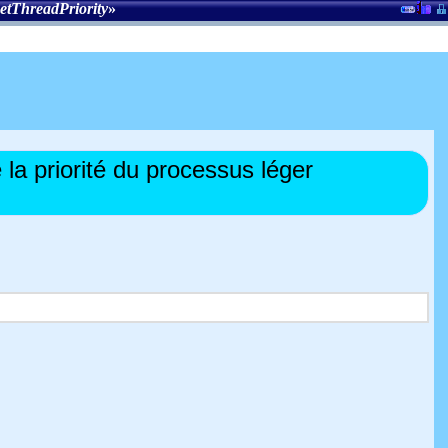
etThreadPriority
»
a priorité du processus léger