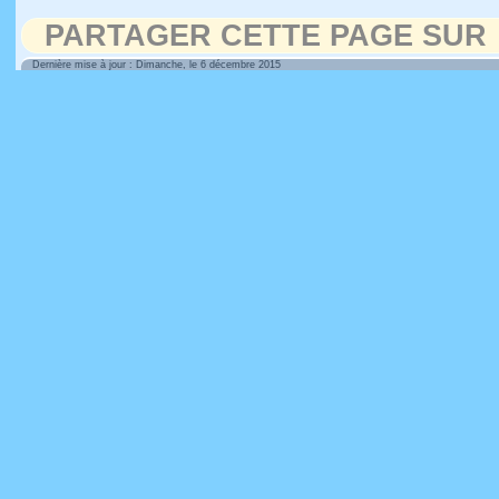
PARTAGER CETTE PAGE SUR
Dernière mise à jour : Dimanche, le 6 décembre 2015