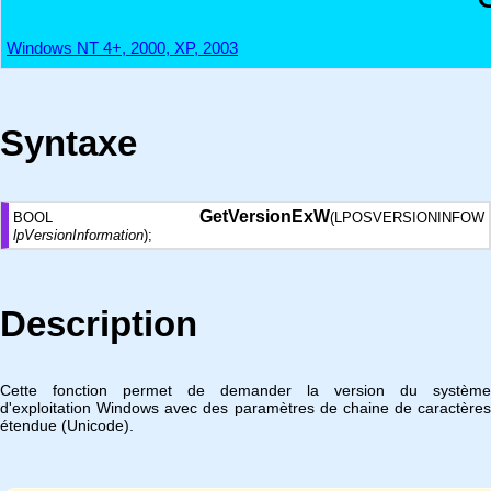
Windows NT 4+, 2000, XP, 2003
Syntaxe
GetVersionExW
BOOL
(LPOSVERSIONINFOW
lpVersionInformation
);
Description
Cette fonction permet de demander la version du système
d'exploitation Windows avec des paramètres de chaine de caractères
étendue (Unicode).