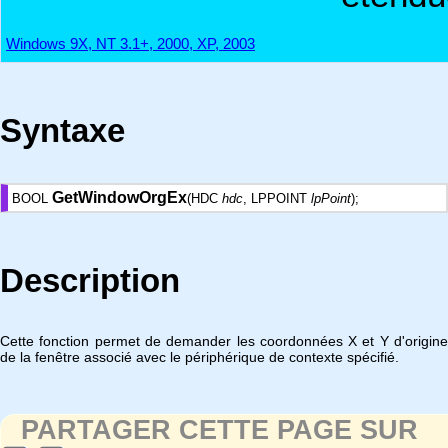
Windows 9X, NT 3.1+, 2000, XP, 2003
Syntaxe
GetWindowOrgEx
BOOL
(HDC
hdc
, LPPOINT
lpPoint
);
Description
Cette fonction permet de demander les coordonnées X et Y d'origine
de la fenêtre associé avec le périphérique de contexte spécifié.
PARTAGER CETTE PAGE SUR