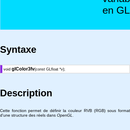
en GL
Syntaxe
glColor3fv
void
(const GLfloat *
v
);
Description
Cette fonction permet de définir la couleur RVB (RGB) sous format
d'une structure des réels dans
OpenGL
.