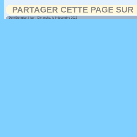
PARTAGER CETTE PAGE SUR
Dernière mise à jour : Dimanche, le 6 décembre 2015