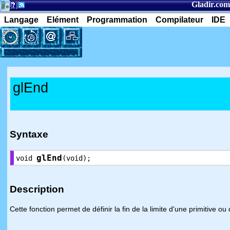
Gladir.com
Langage
Elément
Programmation
Compilateur
IDE
glEnd
Syntaxe
glEnd
void
(void);
Description
Cette fonction permet de définir la fin de la limite d'une primitive o