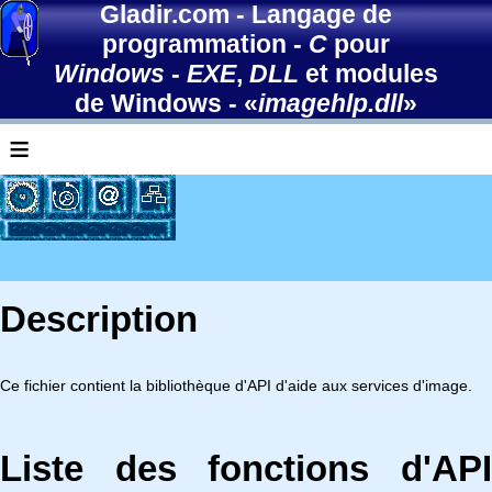
Gladir.com
-
Langage de
programmation
-
C
pour
Windows
-
EXE
,
DLL
et modules
de Windows
- «
imagehlp.dll
»
≡
Description
Ce fichier contient la bibliothèque d'API d'aide aux services d'image.
Liste des fonctions d'API