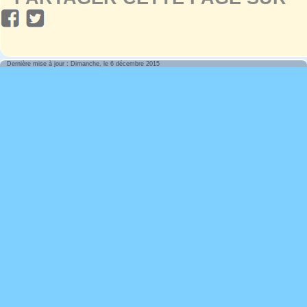
Dernière mise à jour : Dimanche, le 6 décembre 2015