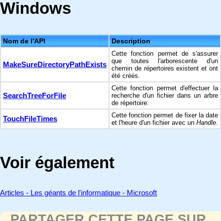
Windows
Nom de l'API
Description
Cette fonction permet de s'assurer
que toutes l'arborescente d'un
MakeSureDirectoryPathExists
chemin de répertoires existent et ont
été créés.
Cette fonction permet d'effectuer la
SearchTreeForFile
recherche d'un fichier dans un arbre
de répertoire.
Cette fonction permet de fixer la date
TouchFileTimes
et l'heure d'un fichier avec un
Handle
.
Voir également
Articles - Les géants de l'informatique - Microsoft
PARTAGER CETTE PAGE SUR