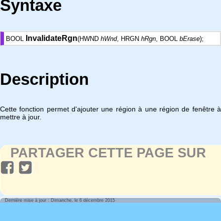
Syntaxe
InvalidateRgn
BOOL
(HWND
hWnd
, HRGN
hRgn
, BOOL
bErase
);
Description
Cette fonction permet d'ajouter une région à une région de fenêtre à
mettre à jour.
PARTAGER CETTE PAGE SUR
Dernière mise à jour : Dimanche, le 6 décembre 2015