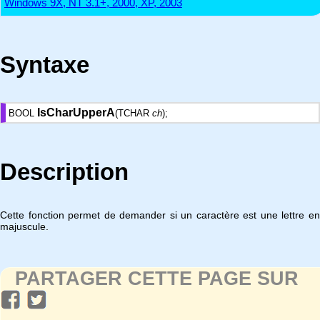
Windows 9X, NT 3.1+, 2000, XP, 2003
Syntaxe
IsCharUpperA
BOOL
(TCHAR
ch
);
Description
Cette fonction permet de demander si un caractère est une lettre en
majuscule.
PARTAGER CETTE PAGE SUR