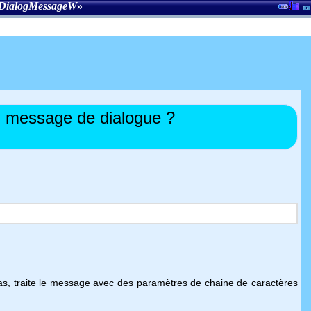
sDialogMessageW
»
n message de dialogue ?
 cas, traite le message avec des paramètres de chaine de caractères