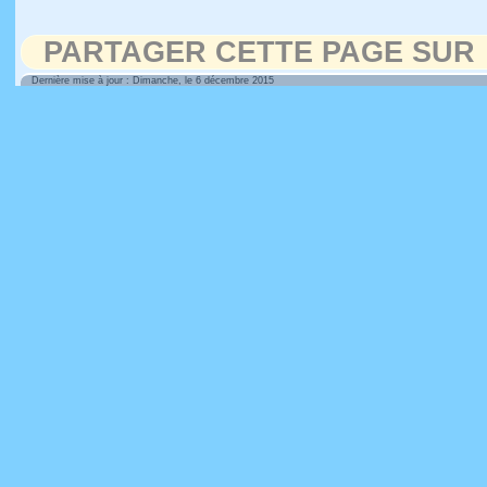
PARTAGER CETTE PAGE SUR
Dernière mise à jour : Dimanche, le 6 décembre 2015