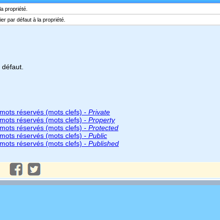
a propriété.
r par défaut à la propriété.
 défaut.
mots réservés (mots clefs) -
Private
mots réservés (mots clefs) -
Property
mots réservés (mots clefs) -
Protected
mots réservés (mots clefs) -
Public
mots réservés (mots clefs) -
Published