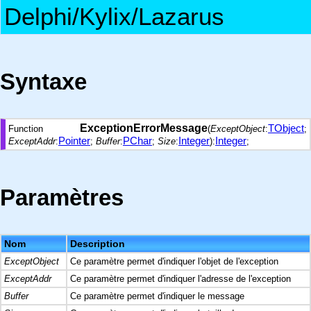
Delphi/Kylix/Lazarus
Syntaxe
ExceptionErrorMessage
TObject
Function
(
ExceptObject
:
;
Pointer
PChar
Integer
Integer
ExceptAddr
:
;
Buffer
:
;
Size
:
):
;
Paramètres
Nom
Description
ExceptObject
Ce paramètre permet d'indiquer l'objet de l'exception
ExceptAddr
Ce paramètre permet d'indiquer l'adresse de l'exception
Buffer
Ce paramètre permet d'indiquer le message