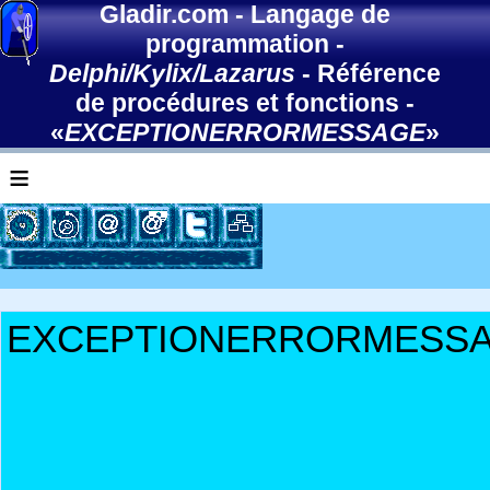
Gladir.com
-
Langage de
programmation
-
Delphi/Kylix/Lazarus
-
Référence
de procédures et fonctions
-
«
EXCEPTIONERRORMESSAGE
»
≡
EXCEPTIONERRORMESS