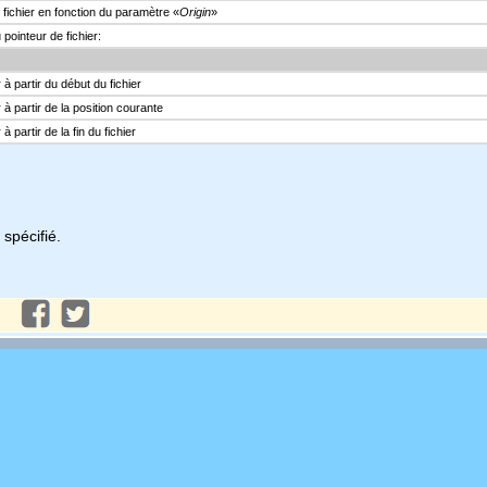
 fichier en fonction du paramètre «
Origin
»
 pointeur de fichier:
à partir du début du fichier
 à partir de la position courante
 partir de la fin du fichier
 spécifié.