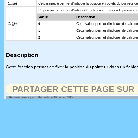
Offset
Ce paramètre permet d'indiquer la position en octets du pointeur de
Ce paramètre permet d'indiquer le calcul a effectuer à la position du
Valeur
Description
Origin
0
Cette valeur permet d'indiquer de calculer 
1
Cette valeur permet d'indiquer de calculer
2
Cette valeur permet d'indiquer de calculer à
Description
Cette fonction permet de fixer la position du pointeur dans un fichier
PARTAGER CETTE PAGE SUR
Dernière mise à jour : Mercredi, le 18 février 2015