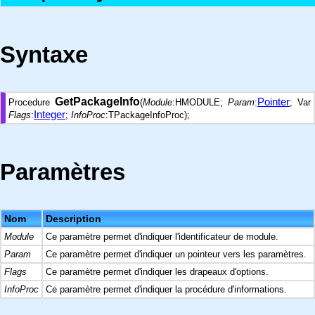
Syntaxe
GetPackageInfo
Pointer
Procedure
(
Module
:HMODULE;
Param
:
; Var
Integer
Flags
:
;
InfoProc
:TPackageInfoProc);
Paramètres
Nom
Description
Module
Ce paramètre permet d'indiquer l'identificateur de module.
Param
Ce paramètre permet d'indiquer un pointeur vers les paramètres.
Flags
Ce paramètre permet d'indiquer les drapeaux d'options.
InfoProc
Ce paramètre permet d'indiquer la procédure d'informations.