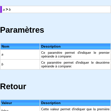
>
a
b
Paramètres
Nom
Description
Ce paramètre permet d'indiquer le premier
a
opérande à comparer.
Ce paramètre permet d'indiquer le deuxième
b
opérande à comparer.
Retour
Valeur
Description
Cette valeur permet d'indiquer que la première
false