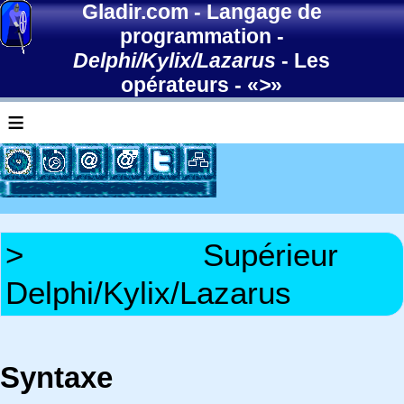
Gladir.com
-
Langage de
programmation
-
Delphi/Kylix/Lazarus
-
Les
opérateurs
- «
>
»
≡
>
Supérieur
Delphi/Kylix/Lazarus
Syntaxe