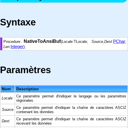
Syntaxe
NativeToAnsiBuf
PChar
Procedure
(
Locale
:TLocale;
Source
,
Dest
:
;
Integer
Len
:
);
Paramètres
Nom
Description
Ce paramètre permet d'indiquer le langage ou les paramètres
Locale
régionales.
Ce paramètre permet d'indiquer la chaîne de caractères ASCIZ
Source
contenant les données
Ce paramètre permet d'indiquer la chaîne de caractères ASCIZ
Dest
recevant les données