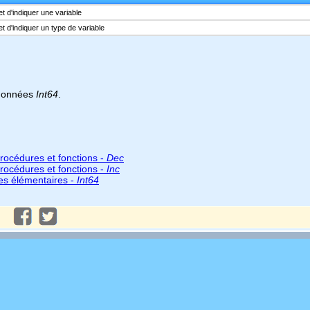
 d'indiquer une variable
 d'indiquer un type de variable
 données
Int64
.
rocédures et fonctions -
Dec
rocédures et fonctions -
Inc
es élémentaires -
Int64