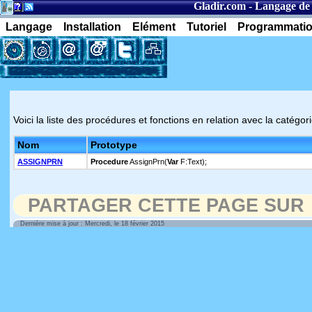
Gladir.com
-
Langage de
Langage
Installation
Elément
Tutoriel
Programmati
Voici la liste des procédures et fonctions en relation avec la catégor
Nom
Prototype
ASSIGNPRN
Procedure
AssignPrn(
Var
F:Text);
PARTAGER CETTE PAGE SUR
Dernière mise à jour : Mercredi, le 18 février 2015