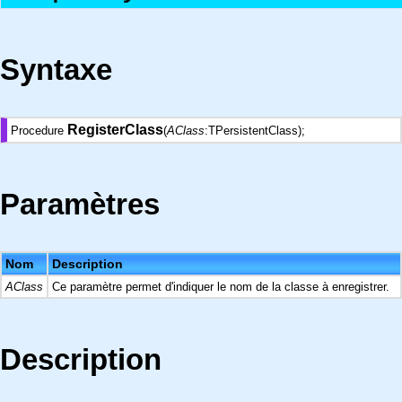
Syntaxe
RegisterClass
Procedure
(
AClass
:TPersistentClass);
Paramètres
Nom
Description
AClass
Ce paramètre permet d'indiquer le nom de la classe à enregistrer.
Description