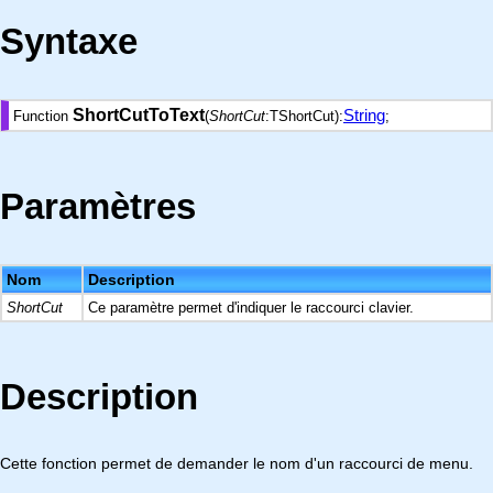
Syntaxe
ShortCutToText
String
Function
(
ShortCut
:TShortCut):
;
Paramètres
Nom
Description
ShortCut
Ce paramètre permet d'indiquer le raccourci clavier.
Description
Cette fonction permet de demander le nom d'un raccourci de menu.