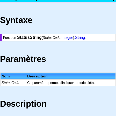
Syntaxe
StatusString
Integer
String
Function
(
StatusCode
:
):
;
Paramètres
Nom
Description
StatusCode
Ce paramètre permet d'indiquer le code d'état
Description