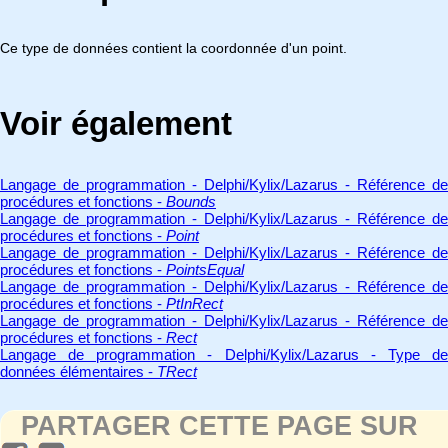
Ce type de données contient la coordonnée d'un point.
Voir également
Langage de programmation - Delphi/Kylix/Lazarus - Référence de
procédures et fonctions -
Bounds
Langage de programmation - Delphi/Kylix/Lazarus - Référence de
procédures et fonctions -
Point
Langage de programmation - Delphi/Kylix/Lazarus - Référence de
procédures et fonctions -
PointsEqual
Langage de programmation - Delphi/Kylix/Lazarus - Référence de
procédures et fonctions -
PtInRect
Langage de programmation - Delphi/Kylix/Lazarus - Référence de
procédures et fonctions -
Rect
Langage de programmation - Delphi/Kylix/Lazarus - Type de
données élémentaires -
TRect
PARTAGER CETTE PAGE SUR