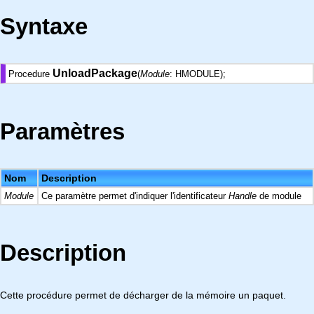
Syntaxe
UnloadPackage
Procedure
(
Module
: HMODULE);
Paramètres
Nom
Description
Module
Ce paramètre permet d'indiquer l'identificateur
Handle
de module
Description
Cette procédure permet de décharger de la mémoire un paquet.