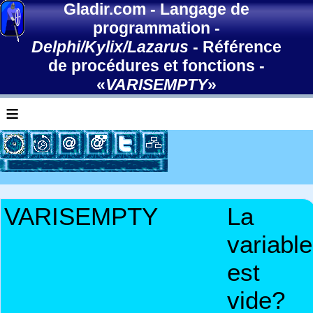
Gladir.com
-
Langage de
programmation
-
Delphi/Kylix/Lazarus
-
Référence
de procédures et fonctions
-
«
VARISEMPTY
»
≡
VARISEMPTY
La
variable
est
vide?