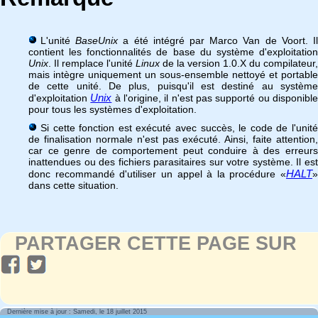
L'unité
BaseUnix
a été intégré par Marco Van de Voort. I
contient les fonctionnalités de base du système d'exploitation
Unix
. Il remplace l'unité
Linux
de la version 1.0.X du compilateur,
mais intègre uniquement un sous-ensemble nettoyé et portable
de cette unité. De plus, puisqu'il est destiné au système
Unix
d'exploitation
à l'origine, il n'est pas supporté ou disponibl
pour tous les systèmes d'exploitation.
Si cette fonction est exécuté avec succès, le code de l'unité
de finalisation normale n'est pas exécuté. Ainsi, faite attention,
car ce genre de comportement peut conduire à des erreurs
inattendues ou des fichiers parasitaires sur votre système. Il est
HALT
donc recommandé d'utiliser un appel à la procédure «
»
dans cette situation.
PARTAGER CETTE PAGE SUR
Dernière mise à jour : Samedi, le 18 juillet 2015