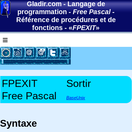
Gladir.com
-
Langage de
programmation
-
Free Pascal
-
Référence de procédures et de
fonctions
- «
FPEXIT
»
≡
FPEXIT
Sortir
Free Pascal
BaseUnix
Syntaxe