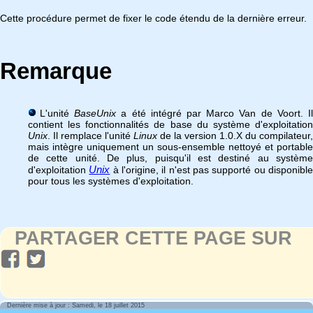
Cette procédure permet de fixer le code étendu de la dernière erreur.
Remarque
L'unité
BaseUnix
a été intégré par Marco Van de Voort. I
contient les fonctionnalités de base du système d'exploitation
Unix
. Il remplace l'unité
Linux
de la version 1.0.X du compilateur,
mais intègre uniquement un sous-ensemble nettoyé et portable
de cette unité. De plus, puisqu'il est destiné au système
Unix
d'exploitation
à l'origine, il n'est pas supporté ou disponibl
pour tous les systèmes d'exploitation.
PARTAGER CETTE PAGE SUR
Dernière mise à jour : Samedi, le 18 juillet 2015