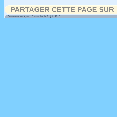
PARTAGER CETTE PAGE SUR
Dernière mise à jour : Dimanche, le 21 juin 2015