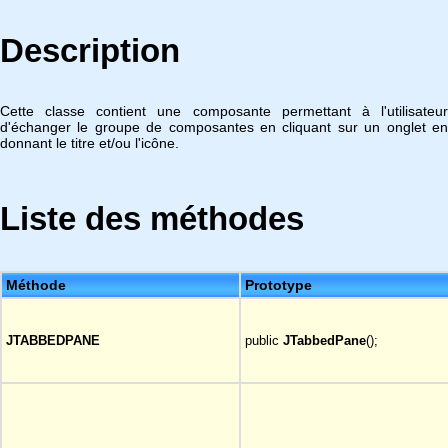
Description
Cette classe contient une composante permettant à l'utilisateur
d'échanger le groupe de composantes en cliquant sur un onglet en
donnant le titre et/ou l'icône.
Liste des méthodes
Méthode
Prototype
JTABBEDPANE
public
JTabbedPane
();