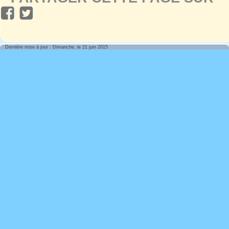
Dernière mise à jour : Dimanche, le 21 juin 2015