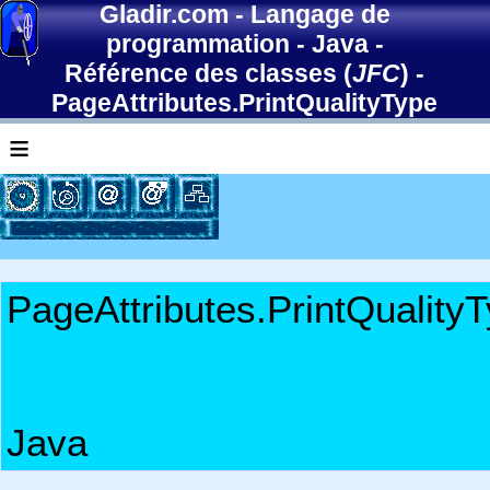
Gladir.com
-
Langage de
programmation
-
Java
-
Référence des classes (
JFC
)
-
PageAttributes.PrintQualityType
≡
PageAttributes.PrintQuality
Java