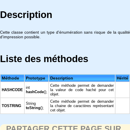
Description
Cette classe contient un type d'énumération sans risque de la qualité
d'impression possible.
Liste des méthodes
Méthode
Prototype
Description
Hérité
Cette méthode permet de demander
int
HASHCODE
la valeur de code haché pour cet
hashCode
();
objet.
Cette méthode permet de demander
String
TOSTRING
la chaine de caractères représentant
toString
();
cet objet.
PARTAGER CETTE PAGE SUR