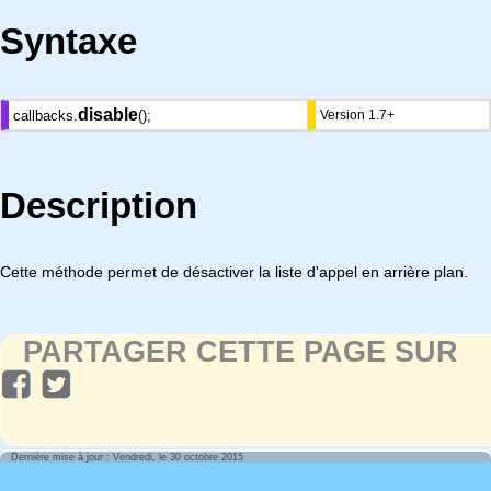
Syntaxe
disable
callbacks.
();
Version 1.7+
Description
Cette méthode permet de désactiver la liste d'appel en arrière plan.
PARTAGER CETTE PAGE SUR
Dernière mise à jour : Vendredi, le 30 octobre 2015