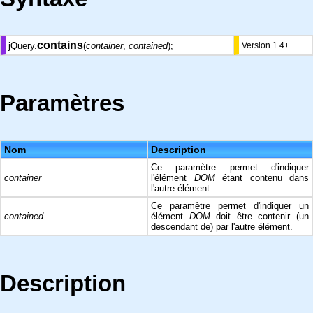
contains
jQuery.
(
container
,
contained
);
Version 1.4+
Paramètres
Nom
Description
Ce paramètre permet d'indiquer
container
l'élément
DOM
étant contenu dans
l'autre élément.
Ce paramètre permet d'indiquer un
contained
élément
DOM
doit être contenir (un
descendant de) par l'autre élément.
Description