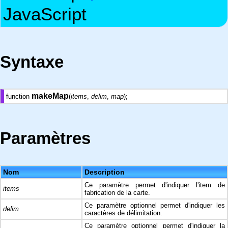
JavaScript
Syntaxe
makeMap
function
(
items
,
delim
,
map
);
Paramètres
Nom
Description
Ce paramètre permet d'indiquer l'item de
items
fabrication de la carte.
Ce paramètre optionnel permet d'indiquer les
delim
caractères de délimitation.
Ce paramètre optionnel permet d'indiquer la