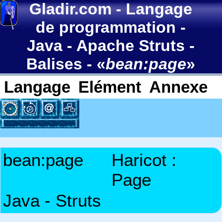
Gladir.com
-
Langage
de programmation
-
Java
-
Apache Struts
-
Balises
- «
bean:page
»
Langage
Elément
Annexe
bean:page
Haricot :
Page
Java - Struts