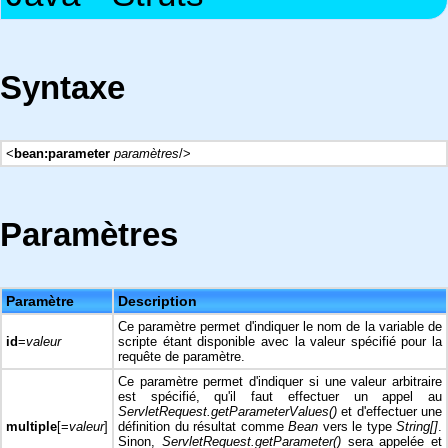
Syntaxe
<
bean:parameter
paramètres
/>
Paramètres
Paramètre
Description
Ce paramètre permet d'indiquer le nom de la variable de
id
=
valeur
scripte étant disponible avec la valeur spécifié pour la
requête de paramètre.
Ce paramètre permet d'indiquer si une valeur arbitraire
est spécifié, qu'il faut effectuer un appel au
ServletRequest.getParameterValues()
et d'effectuer une
multiple
[=
valeur
]
définition du résultat comme
Bean
vers le type
String[]
.
Sinon,
ServletRequest.getParameter()
sera appelée et