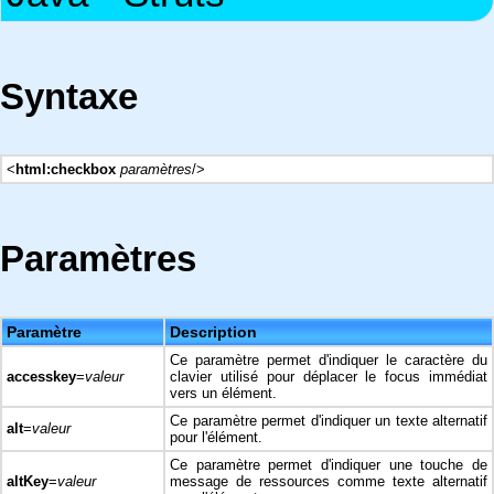
Syntaxe
<
html:checkbox
paramètres
/>
Paramètres
Paramètre
Description
Ce paramètre permet d'indiquer le caractère du
accesskey
=
valeur
clavier utilisé pour déplacer le focus immédiat
vers un élément.
Ce paramètre permet d'indiquer un texte alternatif
alt
=
valeur
pour l'élément.
Ce paramètre permet d'indiquer une touche de
altKey
=
valeur
message de ressources comme texte alternatif