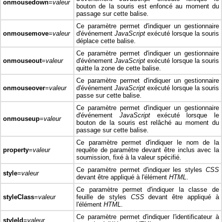
onmousedown
=
valeur
bouton de la souris est enfoncé au moment du
passage sur cette balise.
Ce paramètre permet d'indiquer un gestionnaire
onmousemove
=
valeur
d'événement
JavaScript
exécuté lorsque la souris
déplace cette balise.
Ce paramètre permet d'indiquer un gestionnaire
onmouseout
=
valeur
d'événement
JavaScript
exécuté lorsque la souris
quitte la zone de cette balise.
Ce paramètre permet d'indiquer un gestionnaire
onmouseover
=
valeur
d'événement
JavaScript
exécuté lorsque la souris
passe sur cette balise.
Ce paramètre permet d'indiquer un gestionnaire
d'événement
JavaScript
exécuté lorsque le
onmouseup
=
valeur
bouton de la souris est relâché au moment du
passage sur cette balise.
Ce paramètre permet d'indiquer le nom de la
property
=
valeur
requête de paramètre devant être inclus avec la
soumission, fixé à la valeur spécifié.
Ce paramètre permet d'indiquer les styles
CSS
style
=
valeur
devant être appliqué à l'élément
HTML
.
Ce paramètre permet d'indiquer la classe de
styleClass
=
valeur
feuille de styles
CSS
devant être appliqué à
l'élément
HTML
.
Ce paramètre permet d'indiquer l'identificateur à
styleId
=
valeur