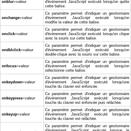
onblur
=
valeur
d'événement
JavaScript
exécuté lorsqu'on quitte
cette balise.
Ce paramètre permet d'indiquer un gestionnaire
onchange
=
valeur
d'événement
JavaScript
exécuté lorsqu'on
modifie la valeur de cette balise.
Ce paramètre permet d'indiquer un gestionnaire
onclick
=
valeur
d'événement
JavaScript
exécuté lorsqu'on clique
avec la souris sur cette balise.
Ce paramètre permet d'indiquer un gestionnaire
ondblclick
=
valeur
d'événement
JavaScript
exécuté lorsqu'on
double-clique avec la souris sur cette balise.
Ce paramètre permet d'indiquer un gestionnaire
onfocus
=
valeur
d'événement
JavaScript
exécuté lorsqu'on
sélectionne cette balise.
Ce paramètre permet d'indiquer un gestionnaire
onkeydown
=
valeur
d'événement
JavaScript
exécuté lorsqu'une
touche du clavier est enfoncée.
Ce paramètre permet d'indiquer un gestionnaire
onkeypress
=
valeur
d'événement
JavaScript
exécuté lorsqu'une
touche du clavier est enfoncée puis relâchée.
Ce paramètre permet d'indiquer un gestionnaire
onkeyup
=
valeur
d'événement
JavaScript
exécuté lorsqu'une
touche du clavier est relâchée.
Ce paramètre permet d'indiquer un gestionnaire
d'événement
JavaScript
exécuté lorsque le