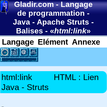
Gladir.com
-
Langage
de programmation
-
Java
-
Apache Struts
-
Balises
- «
html:link
»
Langage
Elément
Annexe
html:link
HTML : Lien
Java - Struts