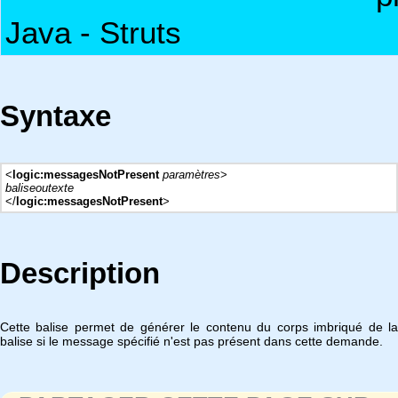
Java - Struts
Syntaxe
<
logic:messagesNotPresent
paramètres
>
baliseoutexte
</
logic:messagesNotPresent
>
Description
Cette balise permet de générer le contenu du corps imbriqué de la
balise si le message spécifié n'est pas présent dans cette demande.