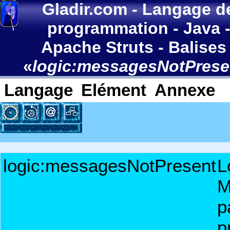
Gladir.com
-
Langage d
programmation
-
Java
Apache Struts
-
Balises
«
logic:messagesNotPrese
Langage
Elément
Annexe
logic:messagesNotPresent
L
M
p
p