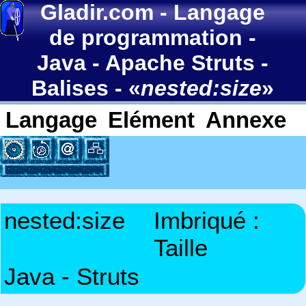
Gladir.com
-
Langage
de programmation
-
Java
-
Apache Struts
-
Balises
- «
nested:size
»
Langage
Elément
Annexe
nested:size
Imbriqué :
Taille
Java - Struts