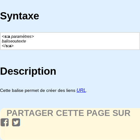
Syntaxe
<
s:a
paramètres
>
baliseoutexte
</
s:a
>
Description
URL
Cette balise permet de créer des liens
.
PARTAGER CETTE PAGE SUR