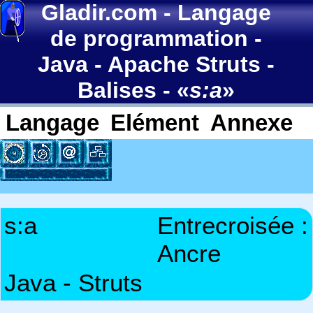
Gladir.com
-
Langage
de programmation
-
Java
-
Apache Struts
-
Balises
- «
s:a
»
Langage
Elément
Annexe
s:a
Entrecroisée :
Ancre
Java - Struts