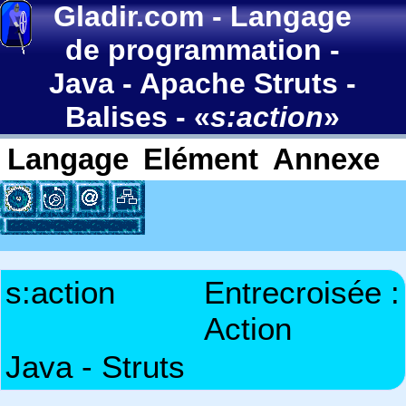
Gladir.com
-
Langage
de programmation
-
Java
-
Apache Struts
-
Balises
- «
s:action
»
Langage
Elément
Annexe
s:action
Entrecroisée :
Action
Java - Struts