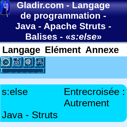
Gladir.com
-
Langage
de programmation
-
Java
-
Apache Struts
-
Balises
- «
s:else
»
Langage
Elément
Annexe
s:else
Entrecroisée :
Autrement
Java - Struts