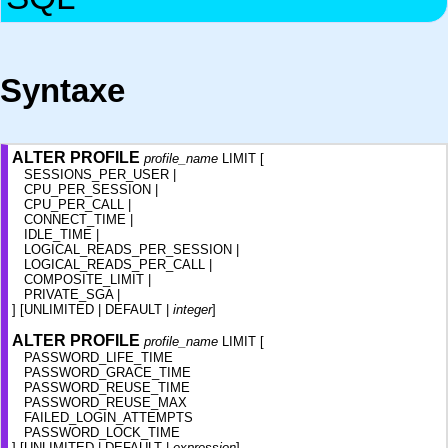
Syntaxe
ALTER PROFILE
profile_name
LIMIT [
SESSIONS_PER_USER |
CPU_PER_SESSION |
CPU_PER_CALL |
CONNECT_TIME |
IDLE_TIME |
LOGICAL_READS_PER_SESSION |
LOGICAL_READS_PER_CALL |
COMPOSITE_LIMIT |
PRIVATE_SGA |
] [UNLIMITED | DEFAULT |
integer
]
ALTER PROFILE
profile_name
LIMIT [
PASSWORD_LIFE_TIME
PASSWORD_GRACE_TIME
PASSWORD_REUSE_TIME
PASSWORD_REUSE_MAX
FAILED_LOGIN_ATTEMPTS
PASSWORD_LOCK_TIME
] [UNLIMITED | DEFAULT |
expression
]