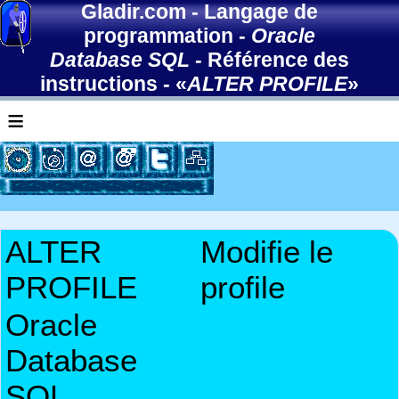
Gladir.com
-
Langage de
programmation
-
Oracle
Database SQL
-
Référence des
instructions
- «
ALTER PROFILE
»
≡
ALTER
Modifie le
PROFILE
profile
Oracle
Database
SQL