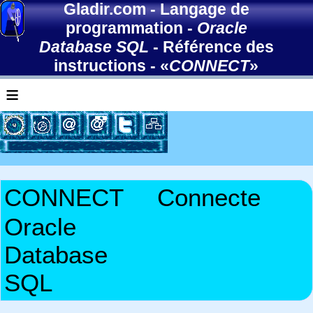
Gladir.com
-
Langage de
programmation
-
Oracle
Database SQL
-
Référence des
instructions
- «
CONNECT
»
≡
CONNECT
Connecte
Oracle
Database
SQL