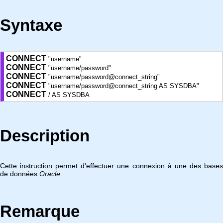
Syntaxe
CONNECT
"username"
CONNECT
"username/password"
CONNECT
"username/password@connect_string"
CONNECT
"username/password@connect_string AS SYSDBA"
CONNECT
/ AS SYSDBA
Description
Cette instruction permet d'effectuer une connexion à une des bases
de données
Oracle
.
Remarque