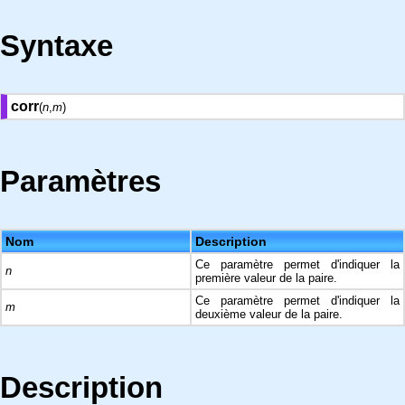
Syntaxe
corr
(
n
,
m
)
Paramètres
Nom
Description
Ce paramètre permet d'indiquer la
n
première valeur de la paire.
Ce paramètre permet d'indiquer la
m
deuxième valeur de la paire.
Description