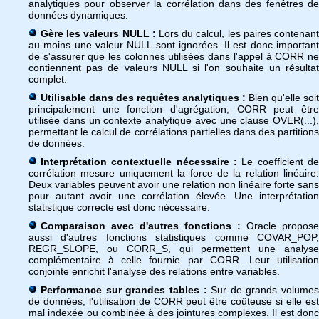
analytiques pour observer la corrélation dans des fenêtres de
données dynamiques.
Gère les valeurs NULL :
Lors du calcul, les paires contenan
au moins une valeur NULL sont ignorées. Il est donc important
de s'assurer que les colonnes utilisées dans l'appel à CORR ne
contiennent pas de valeurs NULL si l'on souhaite un résultat
complet.
Utilisable dans des requêtes analytiques :
Bien qu'elle soit
principalement une fonction d'agrégation, CORR peut être
utilisée dans un contexte analytique avec une clause OVER(...),
permettant le calcul de corrélations partielles dans des partitions
de données.
Interprétation contextuelle nécessaire :
Le coefficient de
corrélation mesure uniquement la force de la relation linéaire.
Deux variables peuvent avoir une relation non linéaire forte sans
pour autant avoir une corrélation élevée. Une interprétation
statistique correcte est donc nécessaire.
Comparaison avec d'autres fonctions :
Oracle propose
aussi d'autres fonctions statistiques comme COVAR_POP,
REGR_SLOPE, ou CORR_S, qui permettent une analyse
complémentaire à celle fournie par CORR. Leur utilisation
conjointe enrichit l'analyse des relations entre variables.
Performance sur grandes tables :
Sur de grands volumes
de données, l'utilisation de CORR peut être coûteuse si elle est
mal indexée ou combinée à des jointures complexes. Il est donc