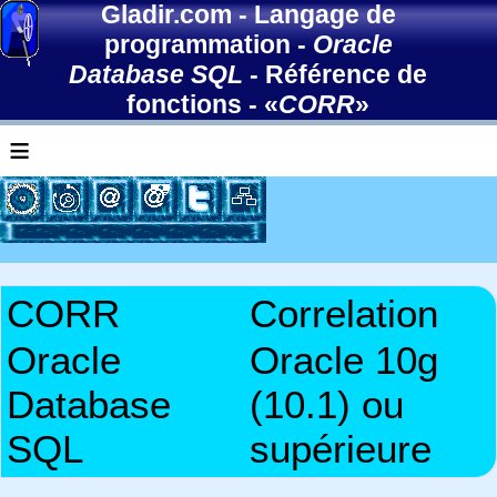
Gladir.com
-
Langage de
programmation
-
Oracle
Database SQL
-
Référence de
fonctions
- «
CORR
»
≡
CORR
Correlation
Oracle
Oracle 10g
Database
(10.1) ou
SQL
supérieure