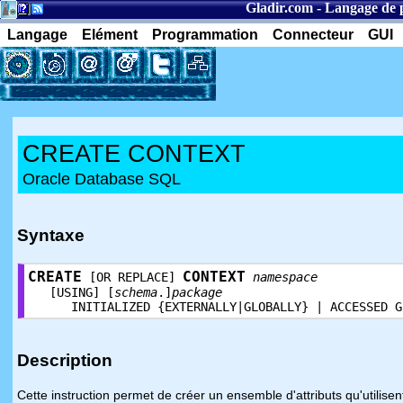
Gladir.com
-
Langage de 
Langage
Elément
Programmation
Connecteur
GUI
CREATE CONTEXT
Oracle Database SQL
Syntaxe
CREATE
CONTEXT
[OR REPLACE]
namespace
[USING] [
schema
.]
package
INITIALIZED {EXTERNALLY|GLOBALLY} | ACCESSED G
Description
Cette instruction permet de créer un ensemble d'attributs qu'utilisent