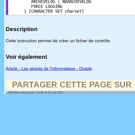
ARCHIVELOG | NOARCHIVELOG
FORCE LOGGING
] [CHARACTER SET
charset
]
Description
Cette instruction permet de créer un fichier de contrôle.
Voir également
Article - Les géants de l'informatique - Oracle
PARTAGER CETTE PAGE SUR
Dernière mise à jour : Lundi, le 11 mai 2015