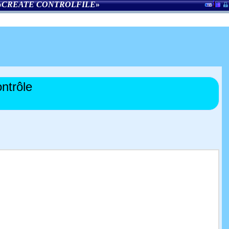
«
CREATE CONTROLFILE
»
ontrôle