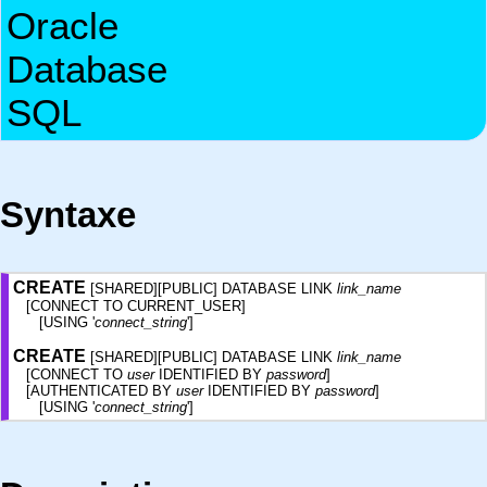
Oracle
Database
SQL
Syntaxe
CREATE
[SHARED][PUBLIC] DATABASE LINK
link_name
[CONNECT TO CURRENT_USER]
[USING '
connect_string
']
CREATE
[SHARED][PUBLIC] DATABASE LINK
link_name
[CONNECT TO
user
IDENTIFIED BY
password
]
[AUTHENTICATED BY
user
IDENTIFIED BY
password
]
[USING '
connect_string
']