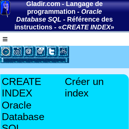
Gladir.com
-
Langage de
programmation
-
Oracle
Database SQL
-
Référence des
instructions
- «
CREATE INDEX
»
≡
CREATE
Créer un
INDEX
index
Oracle
Database
SQL