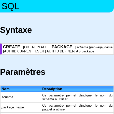
SQL
Syntaxe
CREATE
PACKAGE
[OR REPLACE]
[
schema
.]
package_name
[AUTHID CURRENT_USER | AUTHID DEFINER] AS
package
Paramètres
Nom
Description
Ce paramètre permet d'indiquer le nom du
schema
schéma à utiliser.
Ce paramètre permet d'indiquer le nom du
package_name
paquet à utiliser.