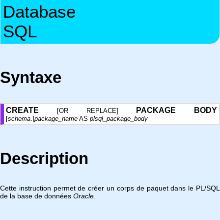
Database
SQL
Syntaxe
CREATE
PACKAGE
BODY
[OR REPLACE]
[
schema
.]
package_name
AS
plsql_package_body
Description
Cette instruction permet de créer un corps de paquet dans le PL/SQL
de la base de données
Oracle
.